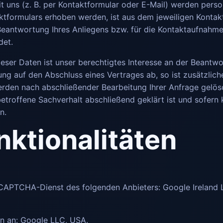
 uns (z. B. per Kontaktformular oder E-Mail) werden per
ktformulars erhoben werden, ist aus dem jeweiligen Kontakt
eantwortung Ihres Anliegens bzw. für die Kontaktaufnahm
det.
ieser Daten ist unser berechtigtes Interesse an der Beantw
erung auf den Abschluss eines Vertrages ab, so ist zusätzli
werden nach abschließender Bearbeitung Ihrer Anfrage gelösch
troffene Sachverhalt abschließend geklärt ist und sofern 
n.
nktionalitäten
CAPTCHA-Dienst des folgenden Anbieters: Google Ireland L
n an: Google LLC, USA.