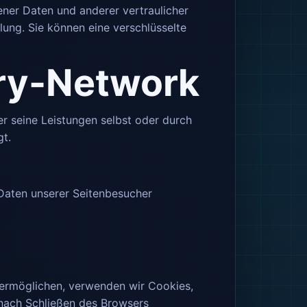
er Daten und anderer vertraulicher
lung. Sie können eine verschlüsselte
ery-Network
er seine Leistungen selbst oder durch
gt.
Daten unserer Seitenbesucher
 ermöglichen, verwenden wir Cookies,
 nach Schließen des Browsers