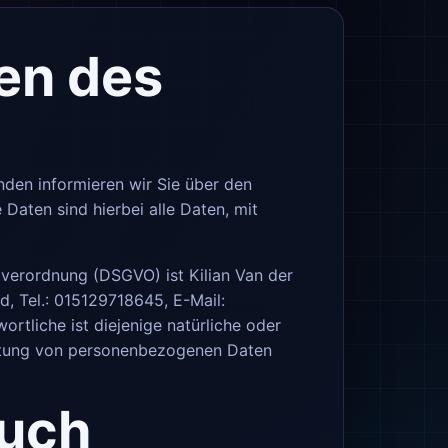
ten des
nden informieren wir Sie über den
aten sind hierbei alle Daten, mit
dverordnung (DSGVO) ist Kilian Van der
, Tel.: 015129718645, E-Mail:
rtliche ist diejenige natürliche oder
beitung von personenbezogenen Daten
such