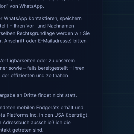
rsion“ von WhatsApp.
per WhatsApp kontaktieren, speichern
ellt – Ihren Vor- und Nachnamen
erselben Rechtsgrundlage werden wir Sie
 Anschrift oder E-Mailadresse) bitten,
Verfügbarkeiten oder zu unserem
 sowie – falls bereitgestellt – Ihren
 der effizienten und zeitnahen
gabe an Dritte findet nicht statt.
endeten mobilen Endgeräts erhält und
 Platforms Inc. in den USA überträgt.
 Adressbuch ausschließlich die
takt getreten sind.