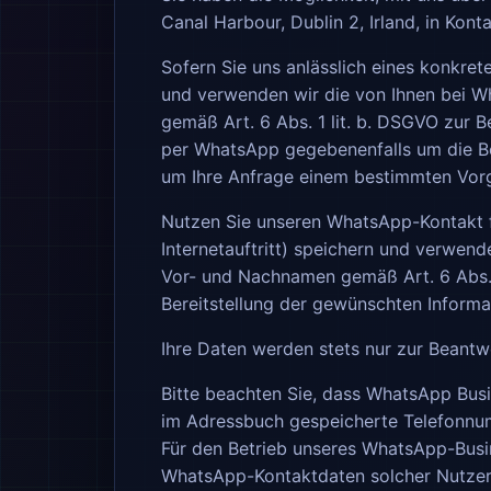
Canal Harbour, Dublin 2, Irland, in Kon
Sofern Sie uns anlässlich eines konkret
und verwenden wir die von Ihnen bei W
gemäß Art. 6 Abs. 1 lit. b. DSGVO zur 
per WhatsApp gegebenenfalls um die Ber
um Ihre Anfrage einem bestimmten Vor
Nutzen Sie unseren WhatsApp-Kontakt f
Internetauftritt) speichern und verwend
Vor- und Nachnamen gemäß Art. 6 Abs. 1
Bereitstellung der gewünschten Informa
Ihre Daten werden stets nur zur Beantw
Bitte beachten Sie, dass WhatsApp Busi
im Adressbuch gespeicherte Telefonnum
Für den Betrieb unseres WhatsApp-Busi
WhatsApp-Kontaktdaten solcher Nutzer 