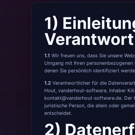
1) Einleitu
Verantwort
1.1
Wir freuen uns, dass Sie unsere Webs
Umgang mit Ihren personenbezogenen Da
denen Sie persönlich identifiziert werd
1.2
Verantwortlicher für die Datenverar
Hout, vanderhout-software, Inhaber Kil
kontakt@vanderhout-software.de
. Der
juristische Person, die allein oder ge
entscheidet.
2) Datener