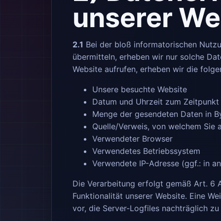
unserer We
2.1
Bei der bloß informatorischen Nutzun
übermitteln, erheben wir nur solche Dat
Website aufrufen, erheben wir die folge
Unsere besuchte Website
Datum und Uhrzeit zum Zeitpunkt 
Menge der gesendeten Daten in B
Quelle/Verweis, von welchem Sie a
Verwendeter Browser
Verwendetes Betriebssystem
Verwendete IP-Adresse (ggf.: in a
Die Verarbeitung erfolgt gemäß Art. 6 A
Funktionalität unserer Website. Eine We
vor, die Server-Logfiles nachträglich z