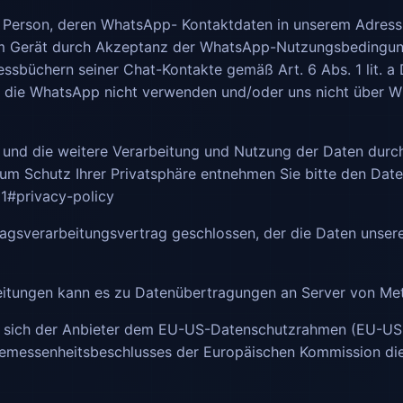
de Person, deren WhatsApp- Kontaktdaten in unserem Adressb
em Gerät durch Akzeptanz der WhatsApp-Nutzungsbedingung
büchern seiner Chat-Kontakte gemäß Art. 6 Abs. 1 lit. a D
, die WhatsApp nicht verwenden und/oder uns nicht über W
nd die weitere Verarbeitung und Nutzung der Daten durch
zum Schutz Ihrer Privatsphäre entnehmen Sie bitte den Da
1#privacy-policy
agsverarbeitungsvertrag geschlossen, der die Daten unsere
itungen kann es zu Datenübertragungen an Server von Met
at sich der Anbieter dem EU-US-Datenschutzrahmen (EU-US
gemessenheitsbeschlusses der Europäischen Kommission die