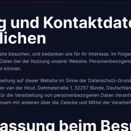
ng und Kontaktda
lichen
ite besuchen, und bedanken uns für Ihr Interesse. Im Folge
ten bei der Nutzung unserer Website. Personenbezogene D
en können.
beitung auf dieser Website im Sinne der Datenschutz-Grun
ian van der Hout, Dehmelstraße 1, 32257 Bünde, Deutschland
 für die Verarbeitung von personenbezogenen Daten Verantwo
meinsam mit anderen über die Zwecke und Mittel der Verar
fassung beim Be