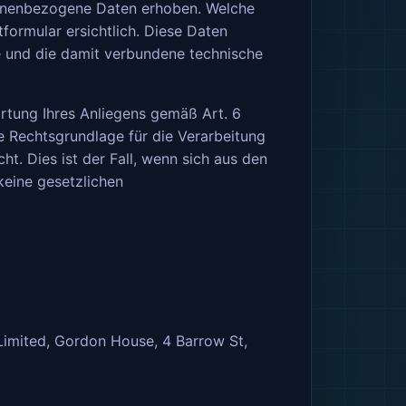
sonenbezogene Daten erhoben. Welche
formular ersichtlich. Diese Daten
e und die damit verbundene technische
ortung Ihres Anliegens gemäß Art. 6
che Rechtsgrundlage für die Verarbeitung
t. Dies ist der Fall, wenn sich aus den
keine gesetzlichen
imited, Gordon House, 4 Barrow St,