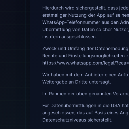
Hierdurch wird sichergestellt, dass je
erstmaliger Nutzung der App auf sein
WhatsApp-Telefonnummer aus den Adress
Übermittlung von Daten solcher Nutzer
insofern ausgeschlossen.
Zweck und Umfang der Datenerhebung u
Rechte und Einstellungsmöglichkeiten 
https://www.whatsapp.com
/legal
/?eea=
Wir haben mit dem Anbieter einen Auftr
Weitergabe an Dritte untersagt.
Im Rahmen der oben genannten Verarbe
Für Datenübermittlungen in die USA h
angeschlossen, das auf Basis eines An
Datenschutzniveaus sicherstellt.