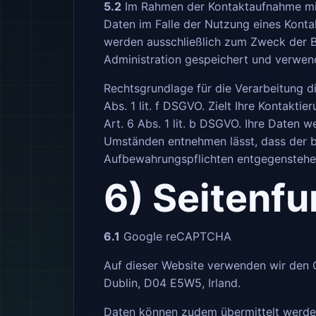
5.2
Im Rahmen der Kontaktaufnahme mit
Daten im Falle der Nutzung eines Konta
werden ausschließlich zum Zweck der B
Administration gespeichert und verwen
Rechtsgrundlage für die Verarbeitung d
Abs. 1 lit. f DSGVO. Zielt Ihre Kontakti
Art. 6 Abs. 1 lit. b DSGVO. Ihre Daten 
Umständen entnehmen lässt, dass der be
Aufbewahrungspflichten entgegenstehe
6) Seitenfu
6.1
Google reCAPTCHA
Auf dieser Website verwenden wir den 
Dublin, D04 E5W5, Irland.
Daten können zudem übermittelt werde