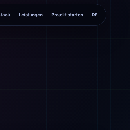
Stack
Leistungen
Projekt starten
DE