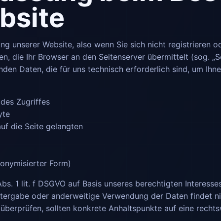
bsite
g unserer Website, also wenn Sie sich nicht registrieren o
en, die Ihr Browser an den Seitenserver übermittelt (sog. „S
nden Daten, die für uns technisch erforderlich sind, um Ihn
des Zugriffes
yte
uf die Seite gelangten
nonymisierter Form)
bs. 1 lit. f DSGVO auf Basis unseres berechtigten Interesse
itergabe oder anderweitige Verwendung der Daten findet nic
u überprüfen, sollten konkrete Anhaltspunkte auf eine recht