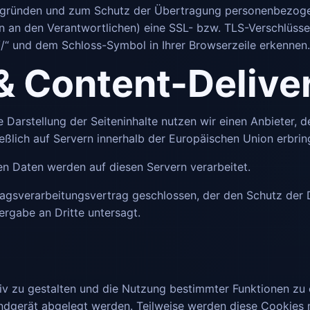
tsgründen und zum Schutz der Übertragung personenbezogen
en an den Verantwortlichen) eine SSL- bzw. TLS-Verschlüsse
//“ und dem Schloss-Symbol in Ihrer Browserzeile erkennen.
 & Content-Deliv
 Darstellung der Seiteninhalte nutzen wir einen Anbieter, d
lich auf Servern innerhalb der Europäischen Union erbrin
n Daten werden auf diesen Servern verarbeitet.
ragsverarbeitungsvertrag geschlossen, der den Schutz der 
ergabe an Dritte untersagt.
iv zu gestalten und die Nutzung bestimmter Funktionen zu
 Endgerät abgelegt werden. Teilweise werden diese Cookies