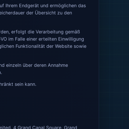
 auf Ihrem Endgerät und ermöglichen das
peicherdauer der Übersicht zu den
den, erfolgt die Verarbeitung gemäß
O im Falle einer erteilten Einwilligung
lichen Funktionalität der Website sowie
und einzeln über deren Annahme
.
hränkt sein kann.
mited, 4 Grand Canal Square, Grand