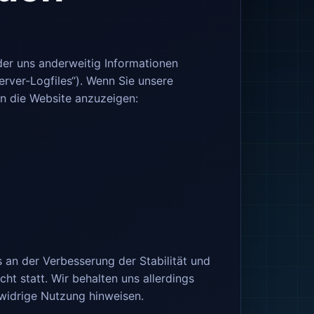
der uns anderweitig Informationen
erver-Logfiles“). Wenn Sie unsere
en die Website anzuzeigen:
s an der Verbesserung der Stabilität und
ht statt. Wir behalten uns allerdings
swidrige Nutzung hinweisen.