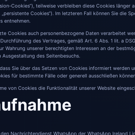
sion-Cookies“), teilweise verbleiben diese Cookies länger
 „persistente Cookies“). Im letzteren Fall können Sie die S
rs entnehmen.
tzte Cookies auch personenbezogene Daten verarbeitet wer
 Durchführung des Vertrages, gemäß Art. 6 Abs. 1 lit. a DSGV
zur Wahrung unserer berechtigten Interessen an der bestmög
n Ausgestaltung des Seitenbesuchs.
, dass Sie über das Setzen von Cookies informiert werden 
ies für bestimmte Fälle oder generell ausschließen können
hme von Cookies die Funktionalität unserer Website eingesc
aufnahme
er den Nachrichtendienst WhatsApp der WhatsApp Ireland Li