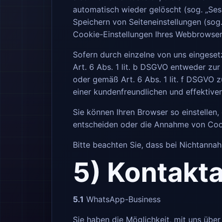
automatisch wieder gelöscht (sog. „Ses
Speichern von Seiteneinstellungen (sog.
Cookie-Einstellungen Ihres Webbrowse
Sofern durch einzelne von uns eingese
Art. 6 Abs. 1 lit. b DSGVO entweder zur
oder gemäß Art. 6 Abs. 1 lit. f DSGVO 
einer kundenfreundlichen und effektive
Sie können Ihren Browser so einstellen
entscheiden oder die Annahme von Cook
Bitte beachten Sie, dass bei Nichtanna
5) Kontakt
5.1
WhatsApp-Business
Sie haben die Möglichkeit, mit uns üb